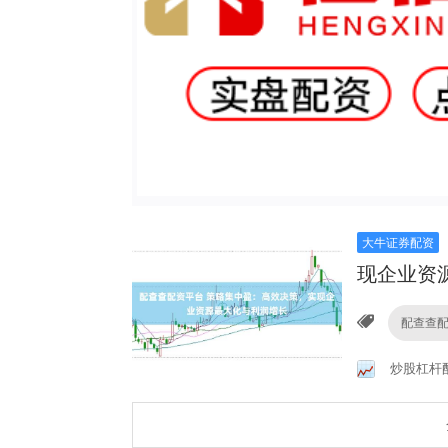
大牛证券配资
现企业资
配查查
炒股杠杆