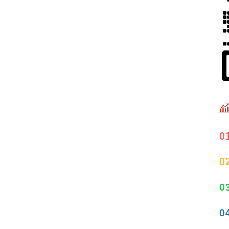
0
0
0
0