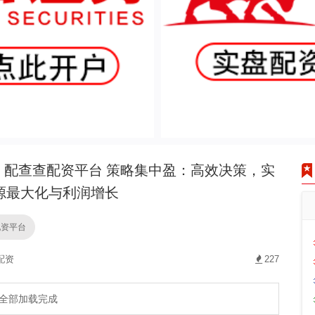
配查查配资平台 策略集中盈：高效决策，实
源最大化与利润增长
配资平台
配资
227
全部加载完成