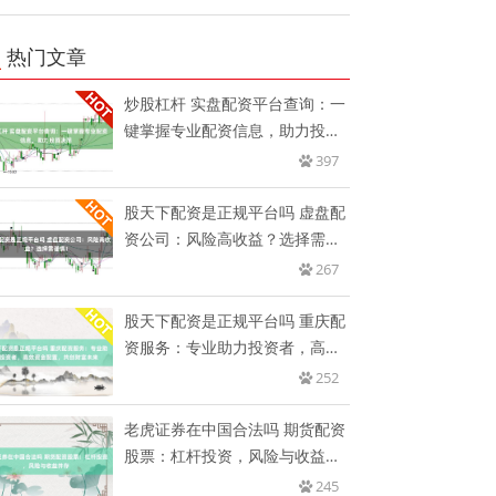
热门文章
炒股杠杆 实盘配资平台查询：一
键掌握专业配资信息，助力投资
决
397
股天下配资是正规平台吗 虚盘配
资公司：风险高收益？选择需谨
慎
267
股天下配资是正规平台吗 重庆配
资服务：专业助力投资者，高效
资
252
老虎证券在中国合法吗 期货配资
股票：杠杆投资，风险与收益并
存
245