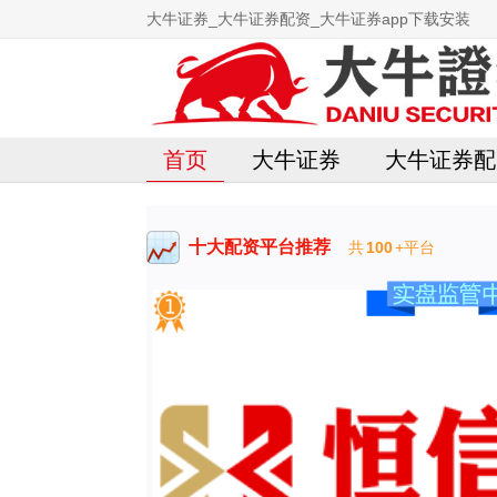
大牛证券_大牛证券配资_大牛证券app下载安装
首页
大牛证券
大牛证券配
十大配资平台推荐
共
100
+平台