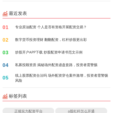
最近发表
01
专业原油配资 个人是否有资格开展配资交易？
02
数字货币投资理财 翻翻配资，杠杆炒股更出彩
03
炒股开户APP下载 炒股配资申请书范文示例
04
私募投顾资质 揭秘场外配资虚盘套路，投资者需警惕
线上股票配资合法吗 场外配资穿仓案件激增，投资者需警惕
05
风险
标签列表
正规实力配资平台
a股杠杆怎么开通