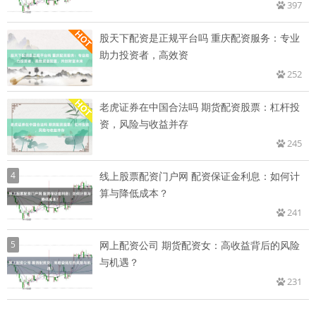
397
股天下配资是正规平台吗 重庆配资服务：专业
助力投资者，高效资
252
老虎证券在中国合法吗 期货配资股票：杠杆投
资，风险与收益并存
245
4
线上股票配资门户网 配资保证金利息：如何计
算与降低成本？
241
5
网上配资公司 期货配资女：高收益背后的风险
与机遇？
231