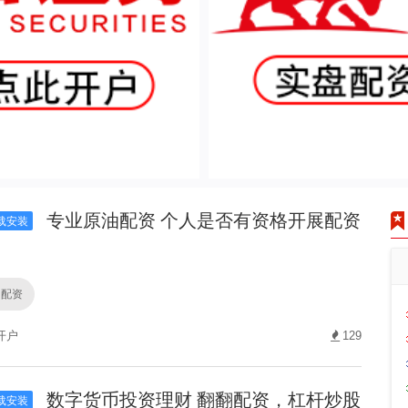
专业原油配资 个人是否有资格开展配资
载安装
油配资
开户
129
数字货币投资理财 翻翻配资，杠杆炒股
载安装