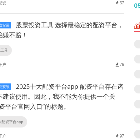
配资
57
0
股票投资工具 选择最稳定的配资平台，
载安装
稳赚不赔！
资工具
开户
76
2025十大配资平台app 配资平台存在诸
载安装
不建议使用。因此，我不能为你提供一个关
配资平台官网入口”的标题。
大配资平台app
开户
97