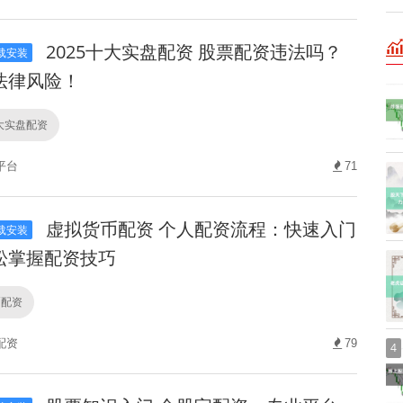
2025十大实盘配资 股票配资违法吗？
载安装
法律风险！
十大实盘配资
平台
71
虚拟货币配资 个人配资流程：快速入门
载安装
松掌握配资技巧
币配资
配资
79
4