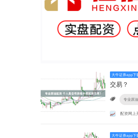
大牛证券app下
交易？
专业原
配资网上
大牛证券app下