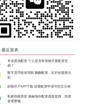
最近发表
专业原油配资 个人是否有资格开展配资交
1
易？
数字货币投资理财 翻翻配资，杠杆炒股更出
2
彩
3
炒股开户APP下载 炒股配资申请书范文示例
私募投顾资质 揭秘场外配资虚盘套路，投资
4
者需警惕