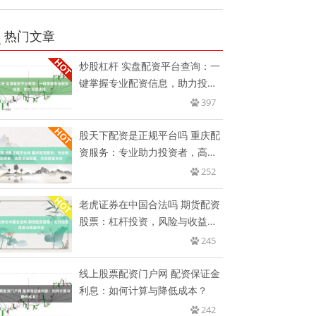
热门文章
炒股杠杆 实盘配资平台查询：一
键掌握专业配资信息，助力投资
决
397
股天下配资是正规平台吗 重庆配
资服务：专业助力投资者，高效
资
252
老虎证券在中国合法吗 期货配资
股票：杠杆投资，风险与收益并
存
245
线上股票配资门户网 配资保证金
利息：如何计算与降低成本？
242