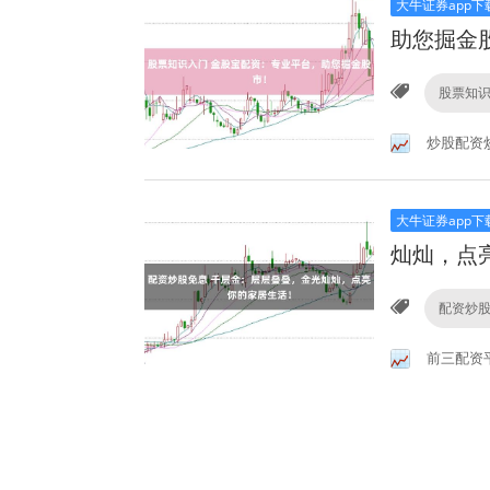
大牛证券app下
助您掘金
股票知
炒股配资
大牛证券app下
灿灿，点
配资炒
前三配资
大牛证券app下
配资平台