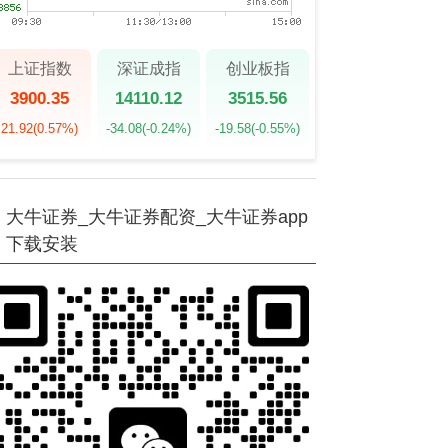
上证指数
深证成指
创业板指
3900.35
14110.12
3515.56
21.92
(0.57%)
-34.08
(-0.24%)
-19.58
(-0.55%)
大牛证券_大牛证券配资_大牛证券app
下载安装