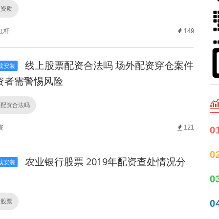
顾资质
杠杆
149
线上股票配资合法吗 场外配资穿仓案件
载安装
资者需警惕风险
票配资合法吗
资
121
0
0
农业银行股票 2019年配资查处情况分
载安装
0
行股票
0