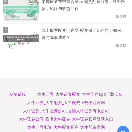
4
老虎证券在中国合法吗 期货配资股票：杠杆投
资，风险与收益并存
245
5
线上股票配资门户网 配资保证金利息：如何计
算与降低成本？
242
大牛证券_大牛证券配资_大牛证券app下载安装
友情链接：
大牛证券_大牛配资_大牛配资正规平台官网
大牛证券_大牛证券公司_香港大牛证券有限公司
大牛证券公司_香港大牛证券_大牛证券官网登录入口
大牛证券配资_大牛配资开户_大牛配资官网