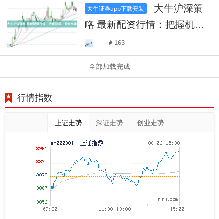
大牛沪深策
大牛证券app下载安装
略 最新配资行情：把握机
遇，掘金市场！
163
全部加载完成
行情指数
上证走势
深证走势
创业走势