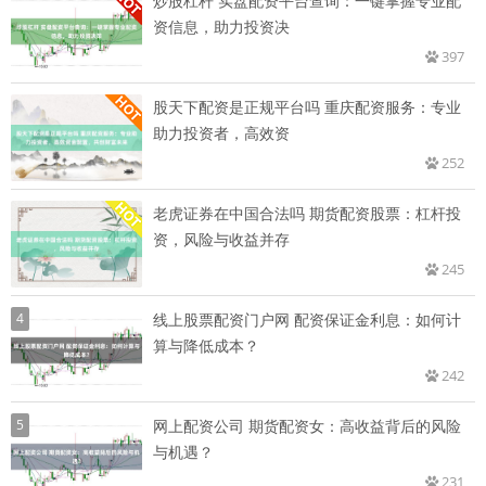
炒股杠杆 实盘配资平台查询：一键掌握专业配
资信息，助力投资决
397
股天下配资是正规平台吗 重庆配资服务：专业
助力投资者，高效资
252
老虎证券在中国合法吗 期货配资股票：杠杆投
资，风险与收益并存
245
4
线上股票配资门户网 配资保证金利息：如何计
算与降低成本？
242
5
网上配资公司 期货配资女：高收益背后的风险
与机遇？
231