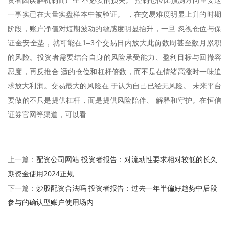
一事实已在大量实盘样本中被验证。 ，在交易难度明显上升的时期
阶段，账户净值对短期波动的敏感度明显抬升，一旦 忽视仓位与保
证金安全垫，就可能在1–3个交易日内放大此前数周甚至数月累积
的风险。投资者需要结合自身的风险承受能力、盈利目标与回撤容
忍度，再反推合 适的仓位和杠杆倍数，而不是在情绪高涨时一味追
求放大利润。交易最大的风险在 于认为自己已经无风险。 未来平台
要做的不只是提供杠杆，而是提供风险陪伴、 解释和守护。在恒信
证券官网等渠道，可以看
配资公司网站 投资者报告：对流动性要求相对较低的长久
上一篇：
期资金使用2024正规
炒股配资合法吗 投资者报告：过去一年半偏好趋势中后段
下一篇：
参与的确认型账户使用场内