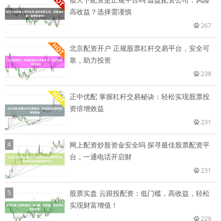
高收益？选择需谨慎
267
北京配资开户 正规股票杠杆交易平台，安全可
靠，助力投资
238
正中优配 掌握杠杆交易秘诀：轻松实现股票投
资倍增效益
231
4
网上配资炒股资金安全吗 探寻最佳股票配资平
台，一通电话开启财
231
5
股票实盘 云跟投配资：低门槛，高收益，轻松
实现财富增值！
229