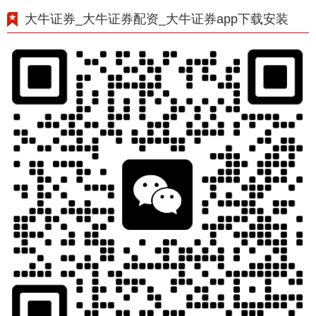
大牛证券_大牛证券配资_大牛证券app下载安装